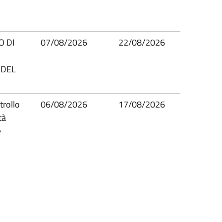
O DI
07/08/2026
22/08/2026
 DEL
trollo
06/08/2026
17/08/2026
tà
e