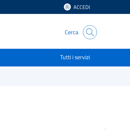
ACCEDI
Cerca
Tutti i servizi