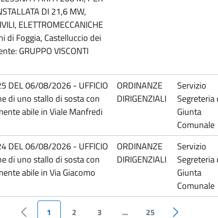
STALLATA DI 21,6 MW,
VILI, ELETTROMECCANICHE
i Foggia, Castelluccio dei
onente: GRUPPO VISCONTI
5 DEL 06/08/2026 - UFFICIO
ORDINANZE
Servizio
e di uno stallo di sosta con
DIRIGENZIALI
Segreteria 
ente abile in Viale Manfredi
Giunta
Comunale
4 DEL 06/08/2026 - UFFICIO
ORDINANZE
Servizio
e di uno stallo di sosta con
DIRIGENZIALI
Segreteria 
mente abile in Via Giacomo
Giunta
Comunale
1
2
3
...
25