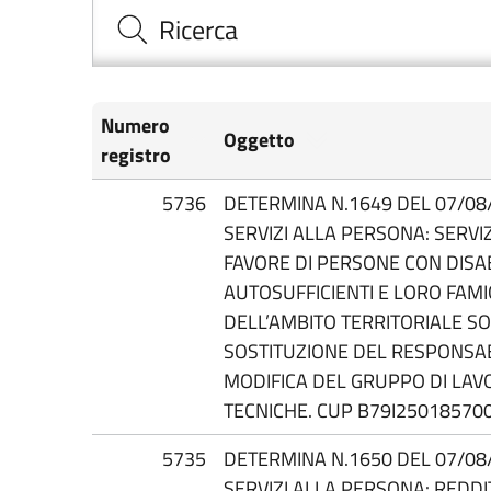
Ricerca
Numero
Oggetto
registro
5736
DETERMINA N.1649 DEL 07/08/2
SERVIZI ALLA PERSONA: SERVIZ
FAVORE DI PERSONE CON DISAB
AUTOSUFFICIENTI E LORO FAMIG
DELL’AMBITO TERRITORIALE SOC
SOSTITUZIONE DEL RESPONSAB
MODIFICA DEL GRUPPO DI LAV
TECNICHE. CUP B79I250185700
5735
DETERMINA N.1650 DEL 07/08/2
SERVIZI ALLA PERSONA: REDDIT