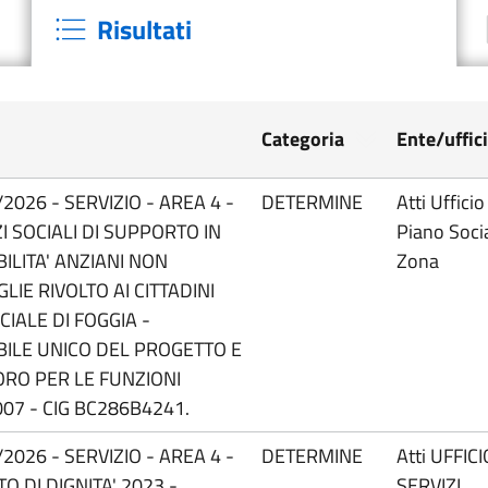
Risultati
Categoria
Ente/uffic
026 - SERVIZIO - AREA 4 -
DETERMINE
Atti Ufficio
I SOCIALI DI SUPPORTO IN
Piano Socia
ILITA' ANZIANI NON
Zona
LIE RIVOLTO AI CITTADINI
IALE DI FOGGIA -
ILE UNICO DEL PROGETTO E
ORO PER LE FUNZIONI
07 - CIG BC286B4241.
026 - SERVIZIO - AREA 4 -
DETERMINE
Atti UFFICI
O DI DIGNITA' 2023 -
SERVIZI