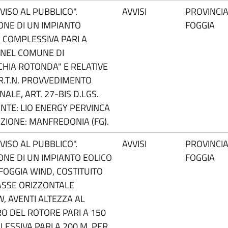
ISO AL PUBBLICO".
AVVISI
PROVINCIA
ONE DI UN IMPIANTO
FOGGIA
 COMPLESSIVA PARI A
 NEL COMUNE DI
CHIA ROTONDA" E RELATIVE
R.T.N. PROVVEDIMENTO
ALE, ART. 27-BIS D.LGS.
ENTE: LIO ENERGY PERVINCA
AZIONE: MANFREDONIA (FG).
ISO AL PUBBLICO".
AVVISI
PROVINCIA
ONE DI UN IMPIANTO EOLICO
FOGGIA
OGGIA WIND, COSTITUITO
ASSE ORIZZONTALE
, AVENTI ALTEZZA AL
RO DEL ROTORE PARI A 150
ESSIVA PARI A 200 M, PER