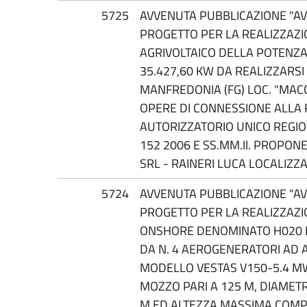
5725
AVVENUTA PUBBLICAZIONE "AVV
PROGETTO PER LA REALIZZAZI
AGRIVOLTAICO DELLA POTENZA
35.427,60 KW DA REALIZZARSI
MANFREDONIA (FG) LOC. "MAC
OPERE DI CONNESSIONE ALLA 
AUTORIZZATORIO UNICO REGION
152 2006 E SS.MM.II. PROPON
SRL - RAINERI LUCA LOCALIZZ
5724
AVVENUTA PUBBLICAZIONE "AVV
PROGETTO PER LA REALIZZAZI
ONSHORE DENOMINATO H020 F
DA N. 4 AEROGENERATORI AD 
MODELLO VESTAS V150-5.4 MW
MOZZO PARI A 125 M, DIAMET
M ED ALTEZZA MASSIMA COMPL