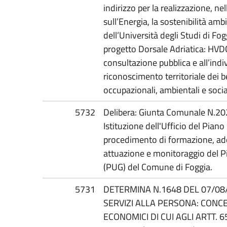
indirizzo per la realizzazione, ne
sull’Energia, la sostenibilità am
dell’Università degli Studi di Fog
progetto Dorsale Adriatica: HVDC 
consultazione pubblica e all’ind
riconoscimento territoriale dei b
occupazionali, ambientali e social
5732
Delibera: Giunta Comunale N.2
Istituzione dell'Ufficio del Pian
procedimento di formazione, ad
attuazione e monitoraggio del P
(PUG) del Comune di Foggia.
5731
DETERMINA N.1648 DEL 07/08/2
SERVIZI ALLA PERSONA: CONCE
ECONOMICI DI CUI AGLI ARTT. 