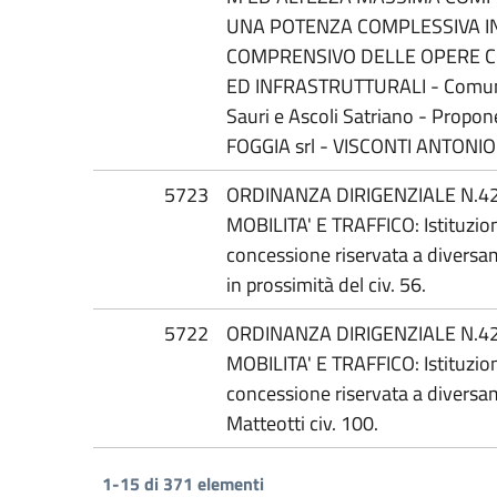
UNA POTENZA COMPLESSIVA IN
COMPRENSIVO DELLE OPERE CI
ED INFRASTRUTTURALI - Comuni d
Sauri e Ascoli Satriano - Prop
FOGGIA srl - VISCONTI ANTONIO
5723
ORDINANZA DIRIGENZIALE N.42
MOBILITA' E TRAFFICO: Istituzion
concessione riservata a diversam
in prossimità del civ. 56.
5722
ORDINANZA DIRIGENZIALE N.42
MOBILITA' E TRAFFICO: Istituzion
concessione riservata a diversa
Matteotti civ. 100.
1-15 di 371 elementi