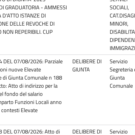
DI GRADUATORIA - AMMESSI
SOCIALI,
 D'ATTO ISTANZE DI
CAT.DISAGI
ONE DELLE REVOCHE DI
MINORI,
O NON REPERIBILI. CUP
DISABILITA'
DIPENDEN
IMMIGRAZ
4 DEL 07/08/2026: Parziale
DELIBERE DI
Servizio
zioni nuove Elevate
GIUNTA
Segreteria 
one di Giunta Comunale n 188
Giunta
: Atto di indirizzo per la
Comunale
el fondo del salario
mparto Funzioni Locali anno
 contesti Elevate
3 DEL 07/08/2026: Atto di
DELIBERE DI
Servizio