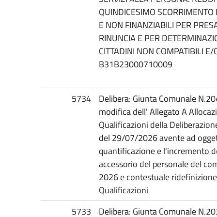
QUINDICESIMO SCORRIMENTO 
E NON FINANZIABILI PER PRESA
RINUNCIA E PER DETERMINAZI
CITTADINI NON COMPATIBILI E/
B31B23000710009
5734
Delibera: Giunta Comunale N.20
modifica dell' Allegato A Alloca
Qualificazioni della Deliberazi
del 29/07/2026 avente ad oggetto
quantificazione e l'incremento d
accessorio del personale del co
2026 e contestuale ridefinizione
Qualificazioni
5733
Delibera: Giunta Comunale N.20