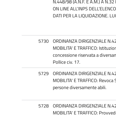
N.448/98 (A.N.F. E A.M.) A N.
ON LINE ALL’INPS DELL’ELENCO
DATI PER LA LIQUIDAZIONE. LU
5730
ORDINANZA DIRIGENZIALE N.42
MOBILITA' E TRAFFICO: Istituzion
concessione riservata a diversam
Pollice civ. 17.
5729
ORDINANZA DIRIGENZIALE N.42
MOBILITA' E TRAFFICO: Revoca Sta
persone diversamente abili.
5728
ORDINANZA DIRIGENZIALE N.42
MOBILITA' E TRAFFICO: Provvedim