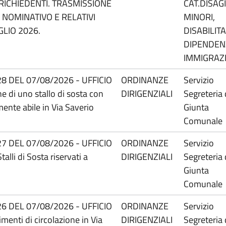
32 RICHIEDENTI. TRASMISSIONE
CAT.DISAGI
 NOMINATIVO E RELATIVI
MINORI,
GLIO 2026.
DISABILITA'
DIPENDEN
IMMIGRAZ
8 DEL 07/08/2026 - UFFICIO
ORDINANZE
Servizio
e di uno stallo di sosta con
DIRIGENZIALI
Segreteria 
ente abile in Via Saverio
Giunta
Comunale
7 DEL 07/08/2026 - UFFICIO
ORDINANZE
Servizio
lli di Sosta riservati a
DIRIGENZIALI
Segreteria 
Giunta
Comunale
6 DEL 07/08/2026 - UFFICIO
ORDINANZE
Servizio
enti di circolazione in Via
DIRIGENZIALI
Segreteria 