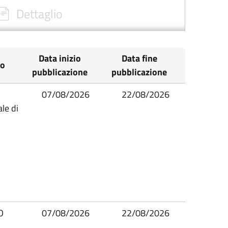
Dettaglio
Data inizio
Data fine
io
pubblicazione
pubblicazione
07/08/2026
22/08/2026
le di
O
07/08/2026
22/08/2026