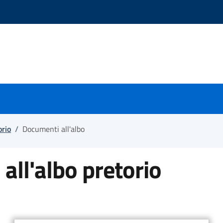
orio
/
Documenti all'albo
all'albo pretorio