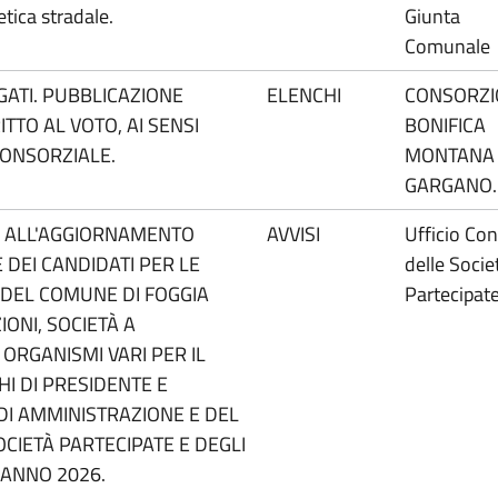
tica stradale.
Giunta
Comunale
GATI. PUBBLICAZIONE
ELENCHI
CONSORZI
ITTO AL VOTO, AI SENSI
BONIFICA
CONSORZIALE.
MONTANA
GARGANO.
O ALL'AGGIORNAMENTO
AVVISI
Ufficio Con
DEI CANDIDATI PER LE
delle Socie
 DEL COMUNE DI FOGGIA
Partecipat
IONI, SOCIETÀ A
ORGANISMI VARI PER IL
I DI PRESIDENTE E
I AMMINISTRAZIONE E DEL
CIETÀ PARTECIPATE E DEGLI
– ANNO 2026.